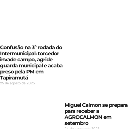
Confusão na 3ª rodada do
Intermunicipal: torcedor
invade campo, agride
guarda municipal e acaba
preso pela PM em
Tapiramutá
25 de agosto de 2025
Miguel Calmon se prepara
para receber a
AGROCALMON em
setembro
24 de agosto de 2025