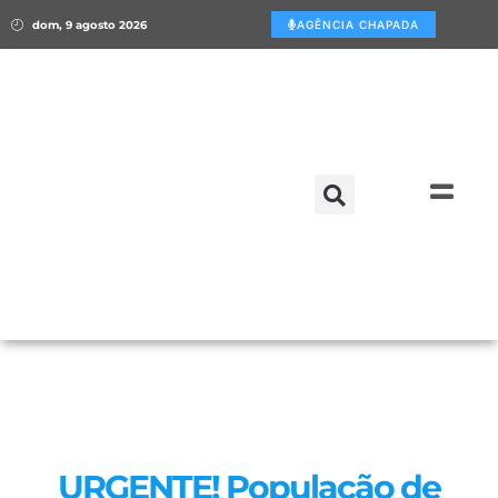
dom, 9 agosto 2026
AGÊNCIA CHAPADA
URGENTE! População de