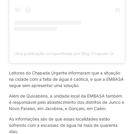
Uma publicação compartilhada por Blog Chapada Urgente | por Ricardo Patrese (@blogchapadaurgenteoficial)
Leitores do Chapada Urgente informaram que a situação
na cidade com a falta de água é caótica, e que a EMBASA
segue sem apresentar uma solução.
Além de Quixabeira, a unidade local da EMBASA também
é responsável pelo abastecimento dos distritos de Junco e
Novo Paraíso, em Jacobina, e Gonçalo, em Caém.
As informações são de que essas localidades estão
sofrendo com a escassez de água há mais de quarenta
dias.