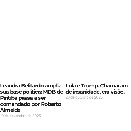
Leandra Belitardo amplia
Lula e Trump. Chamaram
sua base política: MDB de
de insanidade, era visão.
Piritiba passa a ser
26 de outubro de 2025
comandado por Roberto
Almeida
10 de novembro de 2025