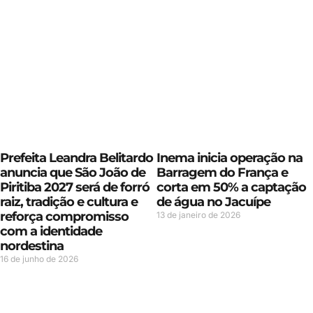
Prefeita Leandra Belitardo
Inema inicia operação na
anuncia que São João de
Barragem do França e
Piritiba 2027 será de forró
corta em 50% a captação
raiz, tradição e cultura e
de água no Jacuípe
reforça compromisso
13 de janeiro de 2026
com a identidade
nordestina
16 de junho de 2026