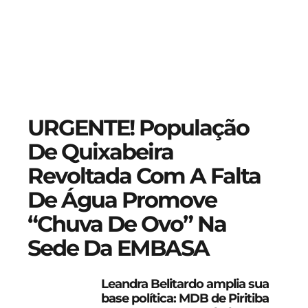
URGENTE! População
De Quixabeira
Revoltada Com A Falta
De Água Promove
“chuva De Ovo” Na
Sede Da EMBASA
Leandra Belitardo amplia sua
base política: MDB de Piritiba