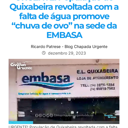
Quixabeira revoltada com a
falta de água promove
“chuva de ovo” na sede da
EMBASA
Ricardo Patrese - Blog Chapada Urgente
dezembro 29, 2023
URGENTE! População de Quixabeira revoltada com a falta