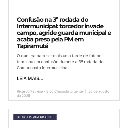
Confusão na 3ª rodada do
Intermunicipal: torcedor invade
campo, agride guarda municipal e
acaba preso pela PM em
Tapiramutá
O que era para ser mais uma tarde de futebol
terminou em confusão durante a 3ª rodada do
Campeonato Intermunicipal
LEIA MAIS...
Ricardo Patrese - Blog Chapada Urgente
25 de agosto
de 2025
BLOG CHAPADA URGENTE