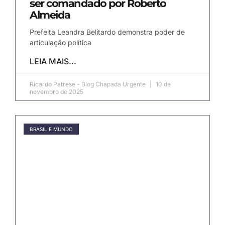
ser comandado por Roberto
Almeida
Prefeita Leandra Belitardo demonstra poder de
articulação política
LEIA MAIS...
Ricardo Patrese - Blog Chapada Urgente
10 de
novembro de 2025
BRASIL E MUNDO