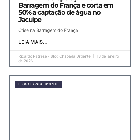
Barragem do França e corta em
50% a captação de água no
Jacuípe
Crise na Barragem do França
LEIA MAIS...
Ricardo Patrese - Blog Chapada Urgente
13 de janeiro
de 2026
BLOG CHAPADA URGENTE