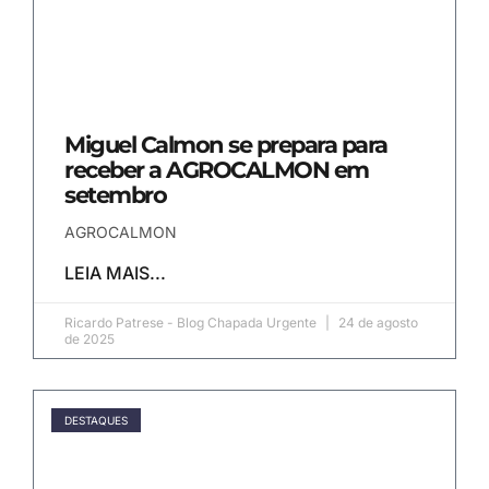
Miguel Calmon se prepara para
receber a AGROCALMON em
setembro
AGROCALMON
LEIA MAIS...
Ricardo Patrese - Blog Chapada Urgente
24 de agosto
de 2025
DESTAQUES