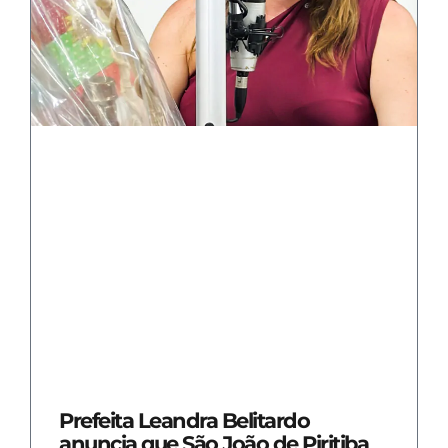
Prefeita Leandra Belitardo
anuncia que São João de Piritiba