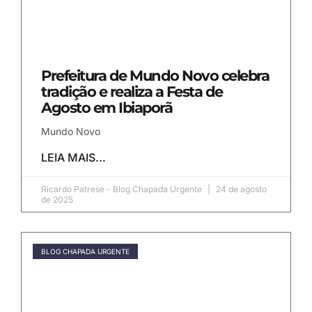
Prefeitura de Mundo Novo celebra
tradição e realiza a Festa de
Agosto em Ibiaporã
Mundo Novo
LEIA MAIS...
Ricardo Patrese - Blog Chapada Urgente
24 de agosto
de 2025
BLOG CHAPADA URGENTE