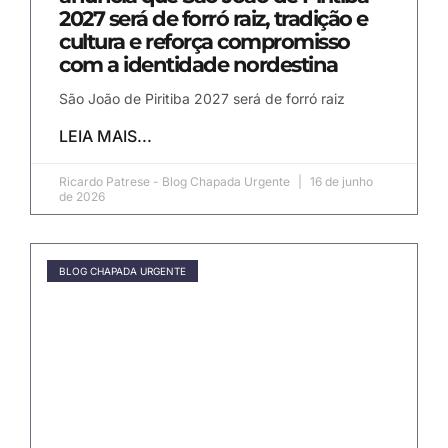
2027 será de forró raiz, tradição e
cultura e reforça compromisso
com a identidade nordestina
São João de Piritiba 2027 será de forró raiz
LEIA MAIS...
Ricardo Patrese - Blog Chapada Urgente
16 de junho
de 2026
BLOG CHAPADA URGENTE