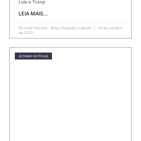
Lula e Trump
LEIA MAIS...
Ricardo Patrese - Blog Chapada Urgente
26 de outubro
de 2025
ÚLTIMAS NOTÍCIAS