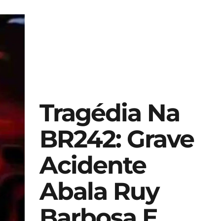
Tragédia Na
BR242: Grave
Acidente
Abala Ruy
Barbosa E