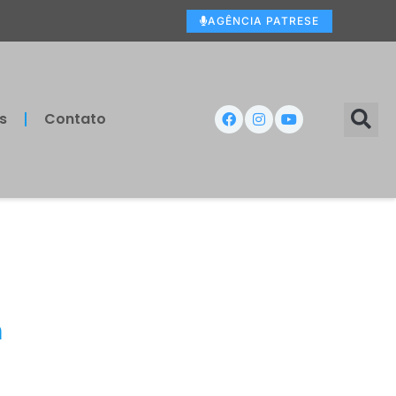
AGÊNCIA PATRESE
s
Contato
a