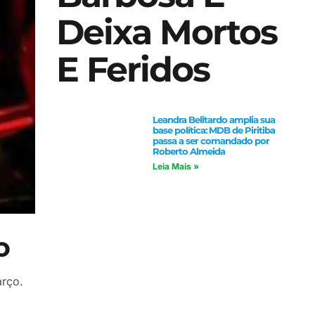
Deixa Mortos
E Feridos
Leandra Belitardo amplia sua
base política: MDB de Piritiba
passa a ser comandado por
Roberto Almeida
Leia Mais »
o
arço.