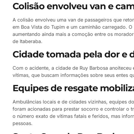
Colisão envolveu van e ca
A colisão envolveu uma van de passageiros que reto
em Boa Vista do Tupim e um caminhão carregado. O i
aumentando ainda mais a comoção entre os moradore
de Itaberaba.
Cidade tomada pela dor e 
Com o acidente, a cidade de Ruy Barbosa anoiteceu 
vítimas, que buscam informações sobre seus entes q
Equipes de resgate mobili
Ambulâncias locais e de cidades vizinhas, equipes d
foram acionadas para prestar socorro e controlar o 
o número exato de vítimas fatais e feridos, mas inf
pessoas.