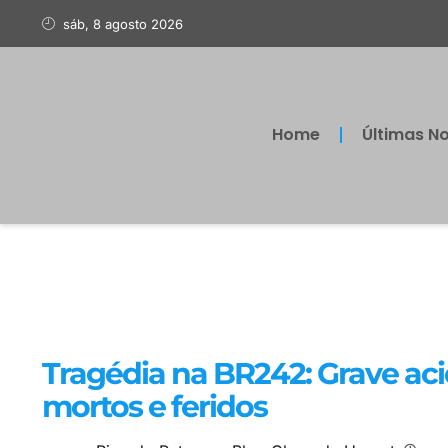
sáb, 8 agosto 2026
Blog Chapada Urge
Home
Últimas No
Tragédia na BR242: Grave ac
mortos e feridos