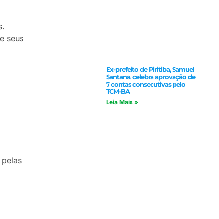
s.
de seus
Ex-prefeito de Piritiba, Samuel
Santana, celebra aprovação de
7 contas consecutivas pelo
TCM-BA
Leia Mais »
 pelas