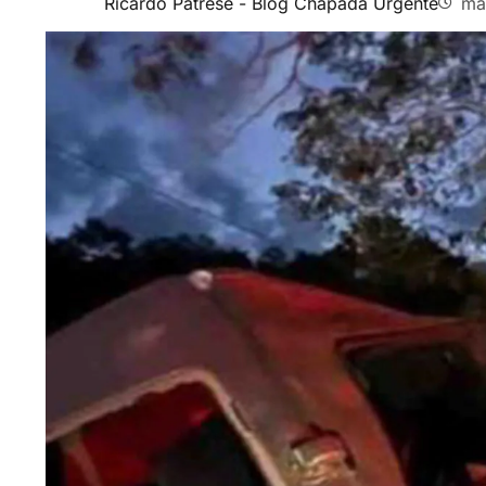
Ricardo Patrese - Blog Chapada Urgente
ma