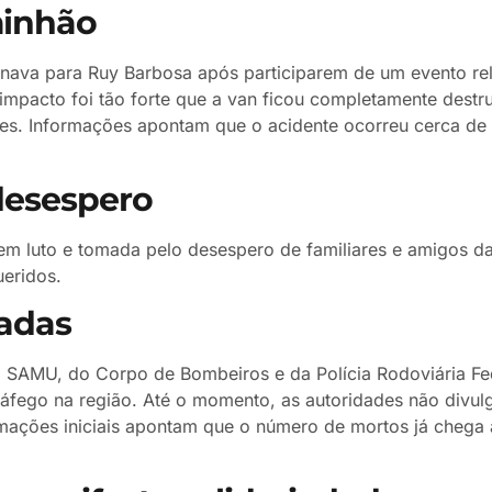
minhão
rnava para Ruy Barbosa após participarem de um evento rel
mpacto foi tão forte que a van ficou completamente destru
s. Informações apontam que o acidente ocorreu cerca de
desespero
em luto e tomada pelo desespero de familiares e amigos d
ueridos.
zadas
o SAMU, do Corpo de Bombeiros e da Polícia Rodoviária Fe
tráfego na região. Até o momento, as autoridades não divu
ormações iniciais apontam que o número de mortos já chega 