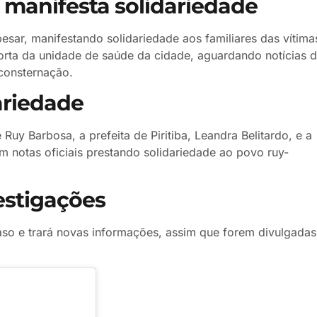
 manifesta solidariedade
sar, manifestando solidariedade aos familiares das vítima
orta da unidade de saúde da cidade, aguardando notícias 
 consternação.
ariedade
 Ruy Barbosa, a prefeita de Piritiba, Leandra Belitardo, e a
notas oficiais prestando solidariedade ao povo ruy-
stigações
o e trará novas informações, assim que forem divulgadas