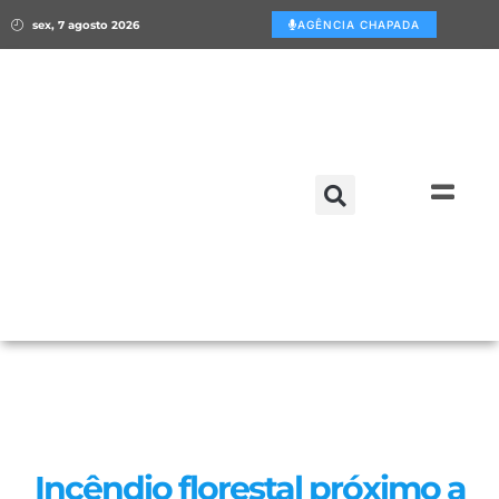
sex, 7 agosto 2026
AGÊNCIA CHAPADA
Incêndio florestal próximo a