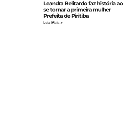
Leandra Belitardo faz história ao
se tornar a primeira mulher
Prefeita de Piritiba
Leia Mais »