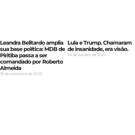
Leandra Belitardo amplia
Lula e Trump. Chamaram
sua base política: MDB de
de insanidade, era visão.
Piritiba passa a ser
26 de outubro de 2025
comandado por Roberto
Almeida
10 de novembro de 2025