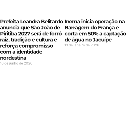
Prefeita Leandra Belitardo
Inema inicia operação na
anuncia que São João de
Barragem do França e
Piritiba 2027 será de forró
corta em 50% a captação
raiz, tradição e cultura e
de água no Jacuípe
reforça compromisso
13 de janeiro de 2026
com a identidade
nordestina
16 de junho de 2026