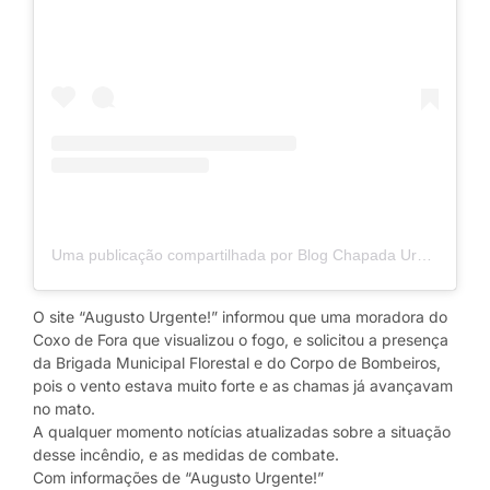
Uma publicação compartilhada por Blog Chapada Urgente | por Ricardo Patrese (@blogchapadaurgenteoficial)
O site “Augusto Urgente!” informou que uma moradora do
Coxo de Fora que visualizou o fogo, e solicitou a presença
da Brigada Municipal Florestal e do Corpo de Bombeiros,
pois o vento estava muito forte e as chamas já avançavam
no mato.
A qualquer momento notícias atualizadas sobre a situação
desse incêndio, e as medidas de combate.
Com informações de “Augusto Urgente!”