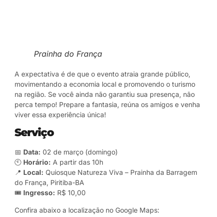
Prainha do França
A expectativa é de que o evento atraia grande público,
movimentando a economia local e promovendo o turismo
na região. Se você ainda não garantiu sua presença, não
perca tempo! Prepare a fantasia, reúna os amigos e venha
viver essa experiência única!
Serviço
📅
Data:
02 de março (domingo)
🕙
Horário:
A partir das 10h
📍
Local:
Quiosque Natureza Viva – Prainha da Barragem
do França, Piritiba-BA
🎟️
Ingresso:
R$ 10,00
Confira abaixo a localização no Google Maps: