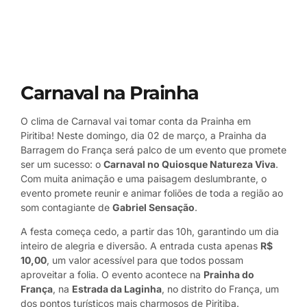
Carnaval na Prainha
O clima de Carnaval vai tomar conta da Prainha em
Piritiba! Neste domingo, dia 02 de março, a Prainha da
Barragem do França será palco de um evento que promete
ser um sucesso: o
Carnaval no Quiosque Natureza Viva
.
Com muita animação e uma paisagem deslumbrante, o
evento promete reunir e animar foliões de toda a região ao
som contagiante de
Gabriel Sensação
.
A festa começa cedo, a partir das 10h, garantindo um dia
inteiro de alegria e diversão. A entrada custa apenas
R$
10,00
, um valor acessível para que todos possam
aproveitar a folia. O evento acontece na
Prainha do
França
, na
Estrada da Laginha
, no distrito do França, um
dos pontos turísticos mais charmosos de Piritiba.