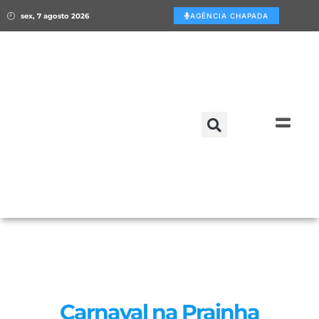
sex, 7 agosto 2026
AGÊNCIA CHAPADA
Carnaval na Prainha