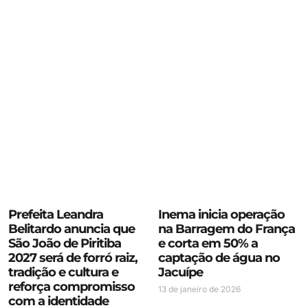
Prefeita Leandra
Inema inicia operação
Belitardo anuncia que
na Barragem do França
São João de Piritiba
e corta em 50% a
2027 será de forró raiz,
captação de água no
tradição e cultura e
Jacuípe
reforça compromisso
13 de janeiro de 2026
com a identidade