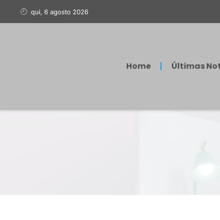
qui, 6 agosto 2026
Blog Chapada Urge
Home
Últimas Not