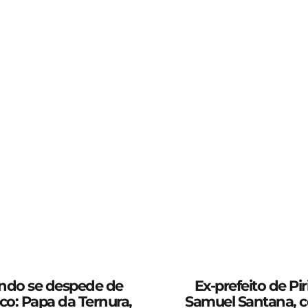
ndo se despede de
Ex-prefeito de Piri
co: Papa da Ternura,
Samuel Santana, c