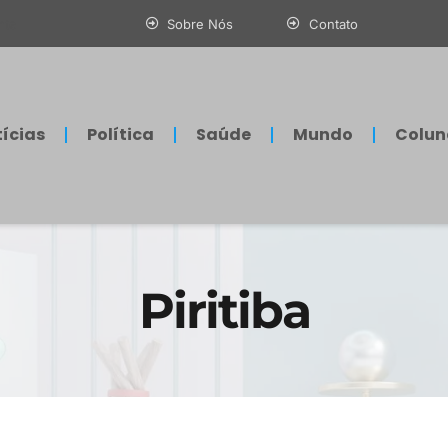
nte
Sobre Nós
Contato
ícias
Política
Saúde
Mundo
Colun
Piritiba