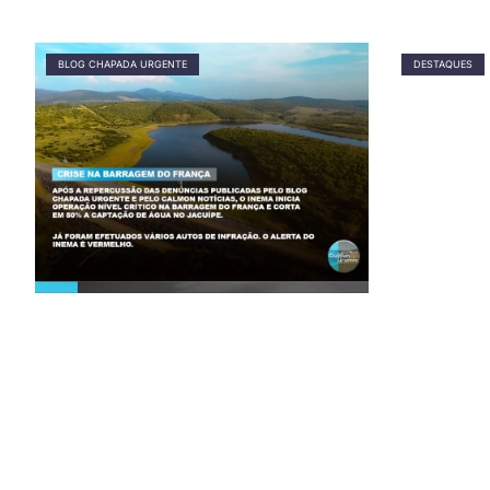
BLOG CHAPADA URGENTE
DESTAQUES