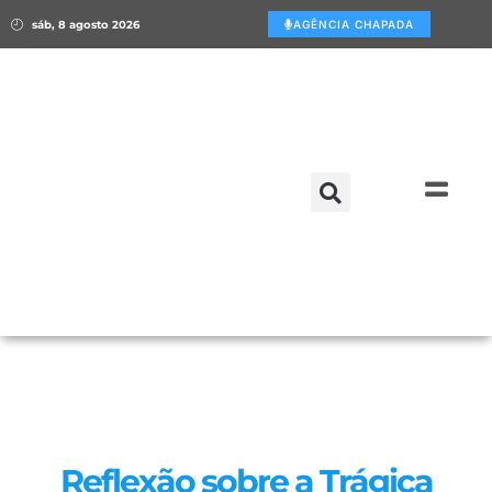
sáb, 8 agosto 2026
AGÊNCIA CHAPADA
Reflexão sobre a Trágica