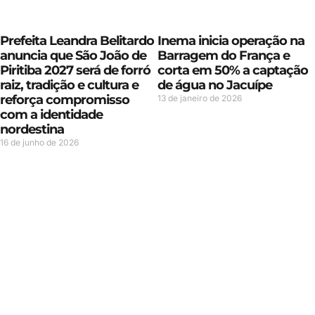
Prefeita Leandra Belitardo
Inema inicia operação na
anuncia que São João de
Barragem do França e
Piritiba 2027 será de forró
corta em 50% a captação
raiz, tradição e cultura e
de água no Jacuípe
reforça compromisso
13 de janeiro de 2026
com a identidade
nordestina
16 de junho de 2026