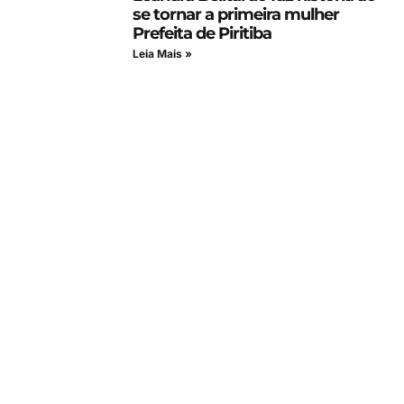
se tornar a primeira mulher
Prefeita de Piritiba
Leia Mais »