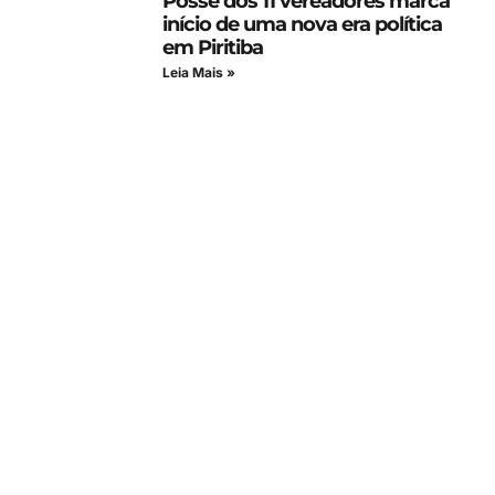
Posse dos 11 vereadores marca
início de uma nova era política
em Piritiba
Leia Mais »