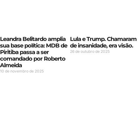
Leandra Belitardo amplia
Lula e Trump. Chamaram
sua base política: MDB de
de insanidade, era visão.
Piritiba passa a ser
26 de outubro de 2025
comandado por Roberto
Almeida
10 de novembro de 2025