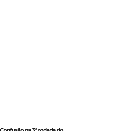
Confusão na 3ª rodada do