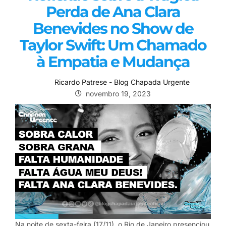
Perda de Ana Clara
Benevides no Show de
Taylor Swift: Um Chamado
à Empatia e Mudança
Ricardo Patrese - Blog Chapada Urgente
novembro 19, 2023
Na noite de sexta-feira (17/11), o Rio de Janeiro presenciou