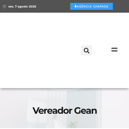
sex, 7 agosto 2026
AGÊNCIA CHAPADA
Vereador Gean