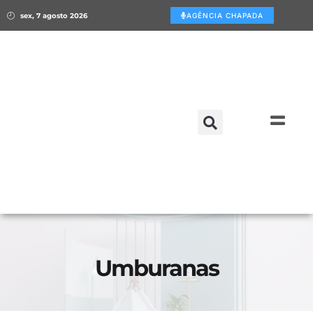
sex, 7 agosto 2026
AGÊNCIA CHAPADA
Umburanas