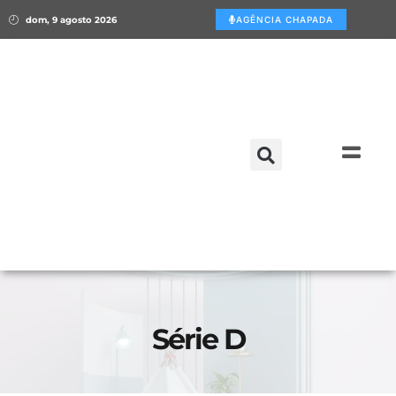
dom, 9 agosto 2026
AGÊNCIA CHAPADA
Série D