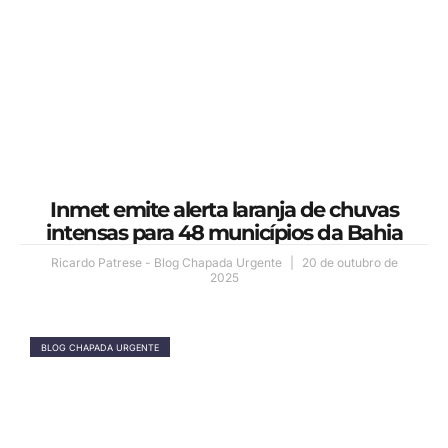
Inmet emite alerta laranja de chuvas
intensas para 48 municípios da Bahia
Ricardo Patrese - Blog Chapada Urgente
20 de outubro de
2025
BLOG CHAPADA URGENTE