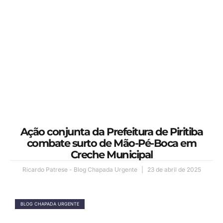
Ação conjunta da Prefeitura de Piritiba
combate surto de Mão-Pé-Boca em
Creche Municipal
Ricardo Patrese - Blog Chapada Urgente
23 de abril de 2025
BLOG CHAPADA URGENTE