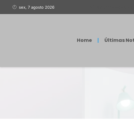
sex, 7 agosto 2026
Blog Chapada Urge
Home
Últimas Not