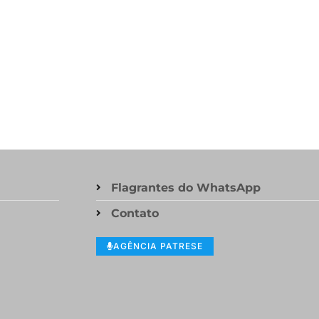
Flagrantes do WhatsApp
Contato
AGÊNCIA PATRESE