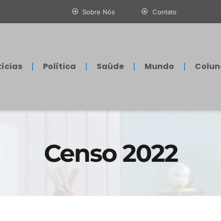
nte
Sobre Nós
Contato
ícias
Política
Saúde
Mundo
Colun
Censo 2022