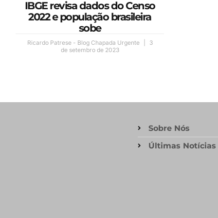
IBGE revisa dados do Censo
2022 e população brasileira
sobe
Ricardo Patrese - Blog Chapada Urgente
3
de setembro de 2023
Sobre Nós
Últimas Notícias